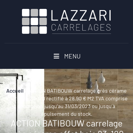
MENU
Accueil
/
ACTION BATIBOUW carrelage grès cérame
effet bois 23×120 rectifié à 28,90 € M2 TVA comprise
promotion jusqu’au 31/03/2023 ou jusqu’à
épuisement du stock.
ACTION BATIBOUW carrelage