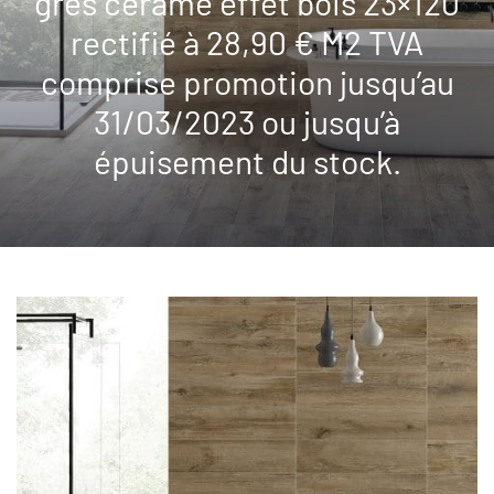
grès cérame effet bois 23×120
rectifié à 28,90 € M2 TVA
comprise promotion jusqu’au
31/03/2023 ou jusqu’à
épuisement du stock.